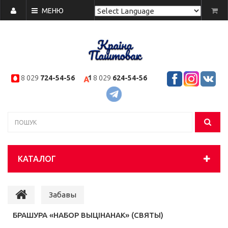
МЕНЮ
Powered by
Translate
8 029
724-54-56
8 029
624-54-56
КАТАЛОГ
Забавы
БРАШУРА «НАБОР ВЫЦІНАНАК» (СВЯТЫ)