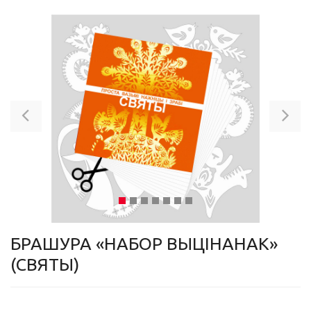
Previous
Ne
БРАШУРА «НАБОР ВЫЦІНАНАК»
(СВЯТЫ)