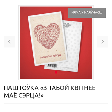
НЯМА Ў НАЯЎНАСЦІ
Previous
Ne
ПАШТОЎКА «З ТАБОЙ КВІТНЕЕ
МАЁ СЭРЦА!»