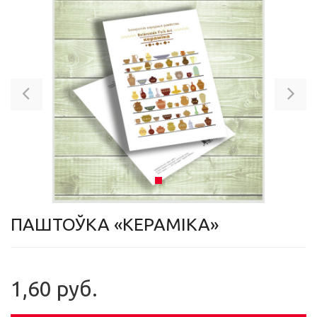
Previous
Ne
ПАШТОЎКА «КЕРАМІКА»
1,60 руб.